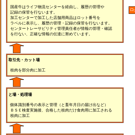
国産牛はライフ物流センターを経由し、履歴の管理や
記録の保管を行ないます。
加工センターで加工した店舗用商品はロット番号を
ラベルに表示し、履歴の管理・記録の保管を行ないます。
センタートレーサビリティ管理責任者が情報の管理・確認
を行ない、正確な情報の伝達に努めています。
取引先・カット場
枝肉を部分肉に加工
と場・処理場
個体識別番号の表示と管理（と畜年月日の届け出など）
ＢＳＥ検査実施後、合格した枝肉だけ食肉用に加工される
枝肉に加工