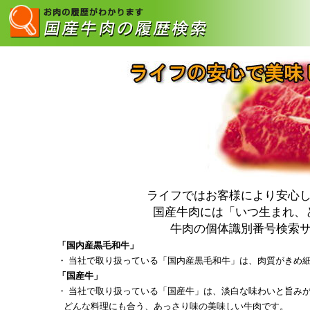
ライフではお客様により安心
国産牛肉には「いつ生まれ、
牛肉の個体識別番号検索
「国内産黒毛和牛」
・ 当社で取り扱っている「国内産黒毛和牛」は、肉質がきめ
「国産牛」
・ 当社で取り扱っている「国産牛」は、淡白な味わいと旨み
どんな料理にも合う、あっさり味の美味しい牛肉です。